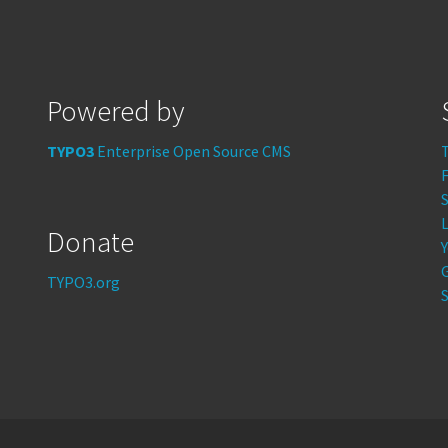
Powered by
TYPO3
Enterprise Open Source CMS
S
Donate
TYPO3.org
S