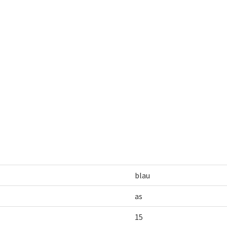
blau
as
15