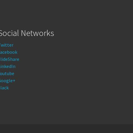
Social Networks
Twitter
Facebook
lideShare
LinkedIn
Youtube
Google+
lack