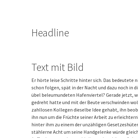
Headline
Text mit Bild
Er hörte leise Schritte hinter sich. Das bedeutete 
schon folgen, spät in der Nacht und dazu noch in 
übel beleumundeten Hafenviertel? Gerade jetzt, w
gedreht hatte und mit der Beute verschwinden woll
zahllosen Kollegen dieselbe Idee gehabt, ihn beo
ihn nun um die Früchte seiner Arbeit zu erleichter
hinter ihm zu einem der unzähligen Gesetzeshüter 
stählerne Acht um seine Handgelenke würde gleic