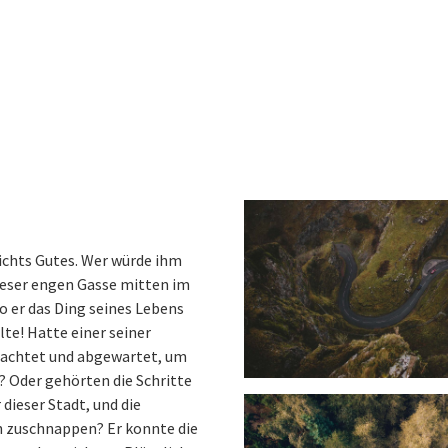
nichts Gutes. Wer würde ihm
dieser engen Gasse mitten im
o er das Ding seines Lebens
te! Hatte einer seiner
bachtet und abgewartet, um
n? Oder gehörten die Schritte
dieser Stadt, und die
h zuschnappen? Er konnte die