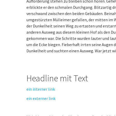
Aufforderung stehen zu bleiben schon hören. Gehet
erblickte er den schmalen Durchgang. Blitzartig dr
verschwand zwischen den beiden Gebäuden. Beinahe
umgestürzten Mülleimer gefallen, der mitten im We
der Dunkelheit seinen Weg zu ertasten und erstarr
anderen Ausweg aus diesem kleinen Hof als den Du
gekommen war. Die Schritte wurden lauter und laut
um die Ecke biegen. Fieberhaft irrten seine Augen d
Dunkelheit und suchten einen Ausweg. War jetzt wir
Headline mit Text
ein interner link
ein externer link