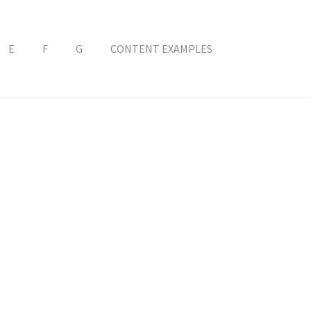
E
F
G
CONTENT EXAMPLES