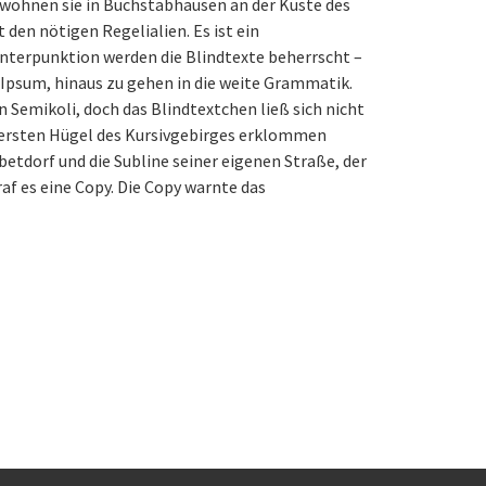
 wohnen sie in Buchstabhausen an der Küste des
den nötigen Regelialien. Es ist ein
Interpunktion werden die Blindtexte beherrscht –
 Ipsum, hinaus zu gehen in die weite Grammatik.
Semikoli, doch das Blindtextchen ließ sich nicht
die ersten Hügel des Kursivgebirges erklommen
betdorf und die Subline seiner eigenen Straße, der
af es eine Copy. Die Copy warnte das