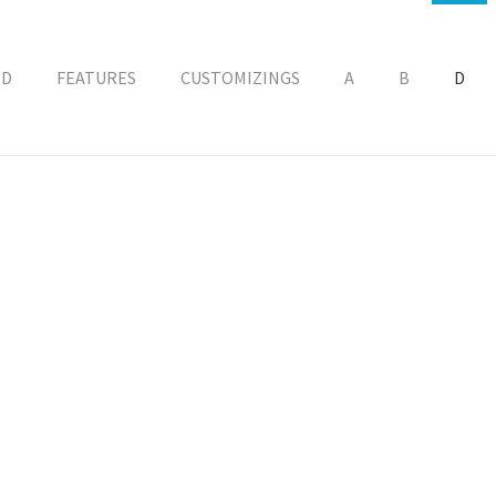
ED
FEATURES
CUSTOMIZINGS
A
B
D