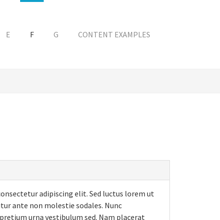
E
F
G
CONTENT EXAMPLES
onsectetur adipiscing elit. Sed luctus lorem ut
icitur ante non molestie sodales. Nunc
pretium urna vestibulum sed. Nam placerat