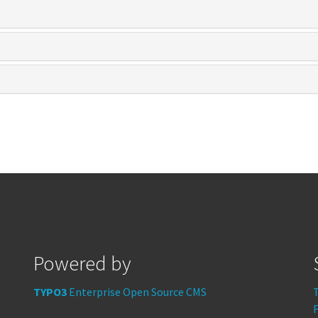
Powered by
TYPO3
Enterprise Open Source CMS