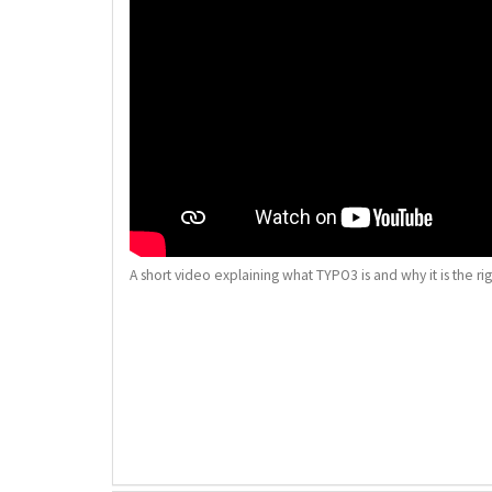
A short video explaining what TYPO3 is and why it is the rig