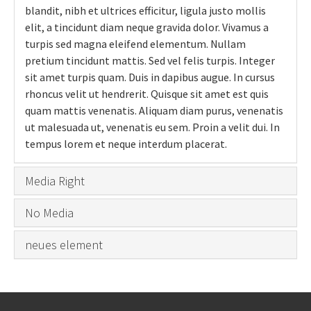
blandit, nibh et ultrices efficitur, ligula justo mollis
elit, a tincidunt diam neque gravida dolor. Vivamus a
turpis sed magna eleifend elementum. Nullam
pretium tincidunt mattis. Sed vel felis turpis. Integer
sit amet turpis quam. Duis in dapibus augue. In cursus
rhoncus velit ut hendrerit. Quisque sit amet est quis
quam mattis venenatis. Aliquam diam purus, venenatis
ut malesuada ut, venenatis eu sem. Proin a velit dui. In
tempus lorem et neque interdum placerat.
Media Right
No Media
neues element